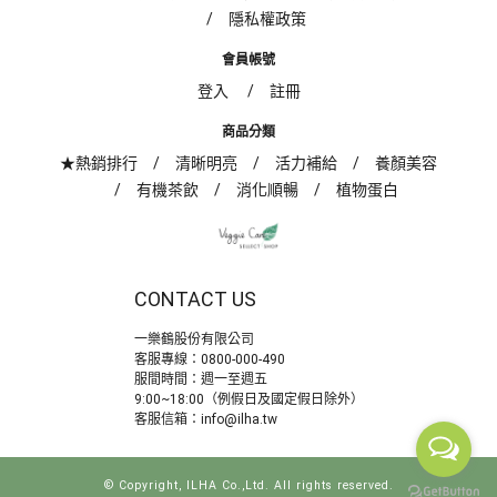
隱私權政策
會員帳號
登入
註冊
商品分類
★熱銷排行
清晰明亮
活力補給
養顏美容
有機茶飲
消化順暢
植物蛋白
CONTACT US
一樂鶴股份有限公司
客服專線：
0800-000-490
服間時間：週一至週五
9:00~18:00（例假日及國定假日除外）
客服信箱：
info@ilha.tw
© Copyright, ILHA Co.,Ltd. All rights reserved.