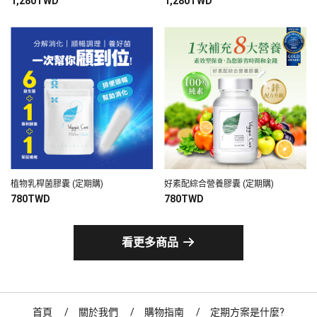
1,280TWD
1,280TWD
植物乳桿菌膠囊 (定期購)
好素配綜合營養膠囊 (定期購)
780TWD
780TWD
看更多商品
首頁
關於我們
購物指南
定期方案是什麼?