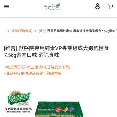
寵物呵護(停售)
[維吉] 獸醫院專用純素VP專業級成犬狗狗糧食7.5kg素肉
[維吉] 獸醫院專用純素VP專業級成犬狗狗糧食
7.5kg素肉口味 消除臭味
※較長備貨5天以上 (如無法等待請勿下單)
※此商品無提供超商取貨，敬請見諒